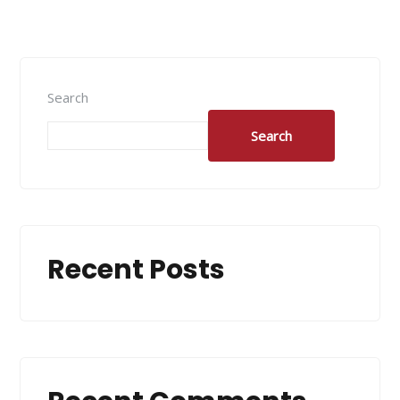
Search
Search
Recent Posts