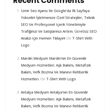
Recent Comments
Izmir Seo Ajansı Ile Google’da Ilk Sayfaya
Yükselin! İşletmenize Özel Stratejiler, Teknik
SEO Ve Profesyonel Içerik Yönetimiyle
Trafiğinizi Ve Satışlarınızı Artırın. Ücretsiz SEO
Analizi Için Hemen Tıklayın!
On
T-Shirt With
Logo
Mardin Medyum Mardin'nin En Güvenilir
Medyum Hizmetleri. Aşk Bakımı, Metafizik
Bakım, Vefk Bozma Ve Manevi Rehberlik
Hizmetleri.
On
T-Shirt With Logo
Antalya Medyum Antalya'nın En Güvenilir
Medyum Hizmetleri. Aşk Bakımı, Metafizik
Bakım, Vefk Bozma Ve Manevi Rehberlik