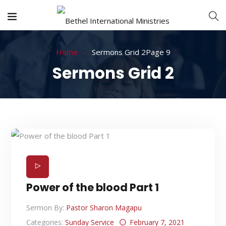
Home
Sermons Grid 2
Page 9
Sermons Grid 2
Power of the blood Part 1
Sermon By:
Pastor Sharon Magapu
Categories:
Sunday Service
February 7, 2021