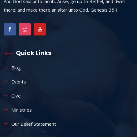
And God said unto Jacob, Arise, go up to Bethel, and dwell
there: and make there an altar unto God, Genesis 35:1
Quick Links
Blog
Events
Give
Ministries
Our Belief Statement