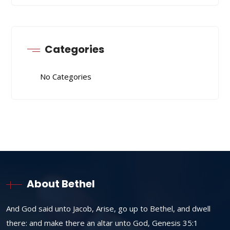
Categories
No Categories
About Bethel
And God said unto Jacob, Arise, go up to Bethel, and dwell
there: and make there an altar unto God, Genesis 35:1