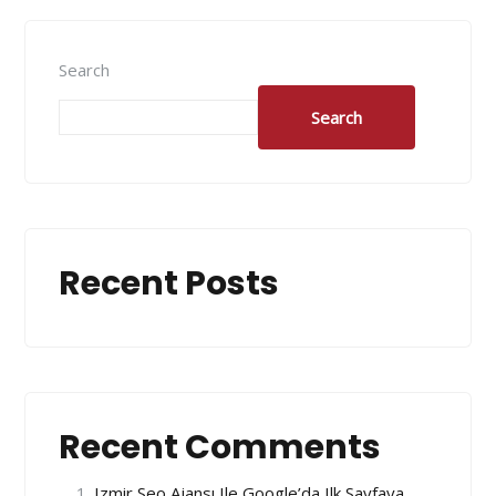
Search
Search
Recent Posts
Recent Comments
Izmir Seo Ajansı Ile Google’da Ilk Sayfaya